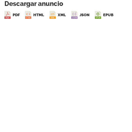
Descargar anuncio
PDF
HTML
XML
JSON
EPUB